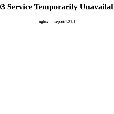
03 Service Temporarily Unavailab
nginx-reuseport/1.21.1