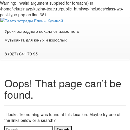
Warning: Invalid argument supplied for foreach() in
/home/k/kuzinayp/kuzina-teatr.ru/public_html/wp-includes/class-wp-
post-type.php on line 681
Уроки эстрадного вокала от известного
музыканта для юных и взрослых
8 (927) 641 79 95
Oops! That page can’t be
found.
It looks like nothing was found at this location. Maybe try one of
the links below or a search?